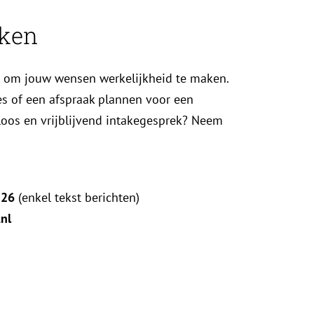
ken
t om jouw wensen werkelijkheid te maken.
ies of een afspraak plannen voor een
loos en vrijblijvend intakegesprek? Neem
 26
(enkel tekst berichten)
nl