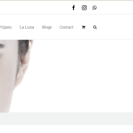
Facebook
Instagram
WhatsApp
Prijzen
La Luna
Blogs
Contact