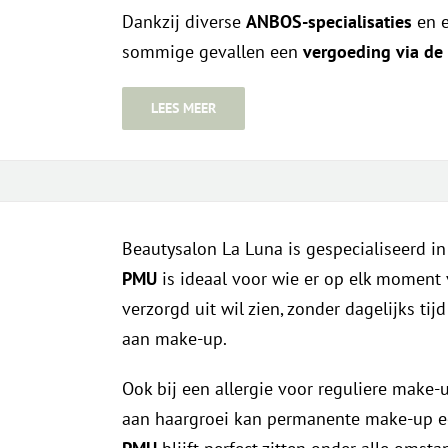
Dankzij diverse
ANBOS-specialisaties
en 
sommige gevallen een
vergoeding via de
LEES MEER
Beautysalon La Luna is gespecialiseerd i
PMU
is ideaal voor wie er op elk moment
verzorgd uit wil zien, zonder dagelijks ti
aan make-up.
Ook bij een allergie voor reguliere make-up
aan haargroei kan permanente make-up ee