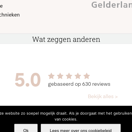
de
echnieken
Wat zeggen anderen
e website zo soepel mogelijk draait. Als je doorgaat met het gebruiken
van cookies.
okiebeleid
Ok
Lees meer over ons cookiebeleid