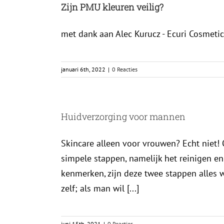
Zijn PMU kleuren veilig?
met dank aan Alec Kurucz - Ecuri Cosmeti
januari 6th, 2022
|
0 Reacties
Huidverzorging voor mannen
Skincare alleen voor vrouwen? Echt niet!
simpele stappen, namelijk het reinigen en
kenmerken, zijn deze twee stappen alles 
zelf; als man wil [...]
juni 15th, 2021
|
0 Reacties