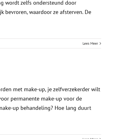
ing wordt zelfs ondersteund door
k bevroren, waardoor ze afsterven. De
Lees Meer
rden met make-up, je zelfverzekerder wilt
n voor permanente make-up voor de
 make-up behandeling? Hoe lang duurt