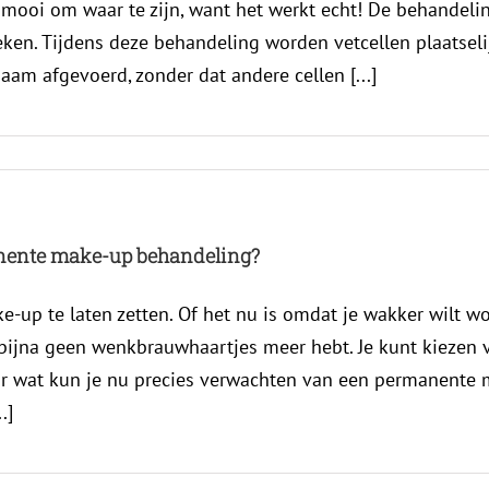
e mooi om waar te zijn, want het werkt echt! De behandel
ken. Tijdens deze behandeling worden vetcellen plaatselij
aam afgevoerd, zonder dat andere cellen [...]
nente make-up behandeling?
up te laten zetten. Of het nu is omdat je wakker wilt wo
 bijna geen wenkbrauwhaartjes meer hebt. Je kunt kieze
ar wat kun je nu precies verwachten van een permanente
.]