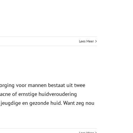
Lees Meer
zorging voor mannen bestaat uit twee
 acne of ernstige huidveroudering
n jeugdige en gezonde huid. Want zeg nou
Lees Meer