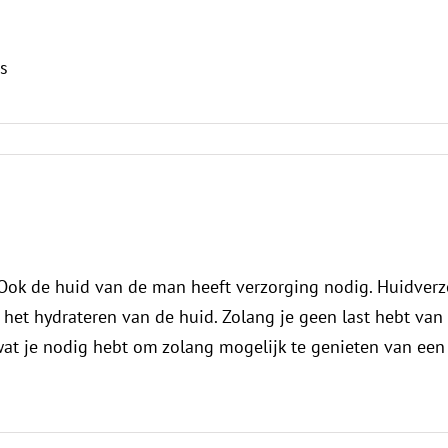
cs
 Ook de huid van de man heeft verzorging nodig. Huidver
 het hydrateren van de huid. Zolang je geen last hebt van
wat je nodig hebt om zolang mogelijk te genieten van ee