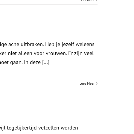
ige acne uitbraken. Heb je jezelf weleens
er niet alleen voor vrouwen. Er zijn veel
t gaan. In deze [...]
Lees Meer
ijl tegelijkertijd vetcellen worden