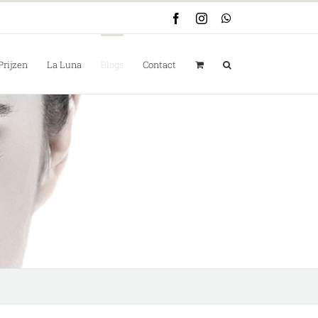
Facebook
Instagram
WhatsApp
Prijzen
La Luna
Blogs
Contact