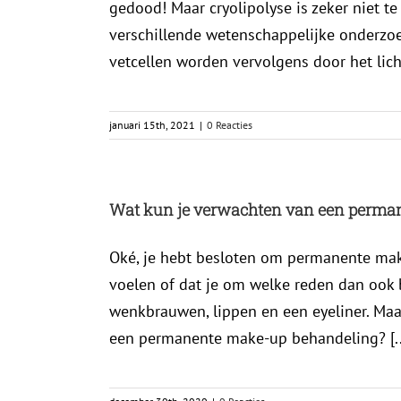
gedood! Maar cryolipolyse is zeker niet t
verschillende wetenschappelijke onderzoe
vetcellen worden vervolgens door het lich
januari 15th, 2021
|
0 Reacties
Wat kun je verwachten van een perma
Oké, je hebt besloten om permanente make-
voelen of dat je om welke reden dan ook
wenkbrauwen, lippen en een eyeliner. Ma
een permanente make-up behandeling? [..