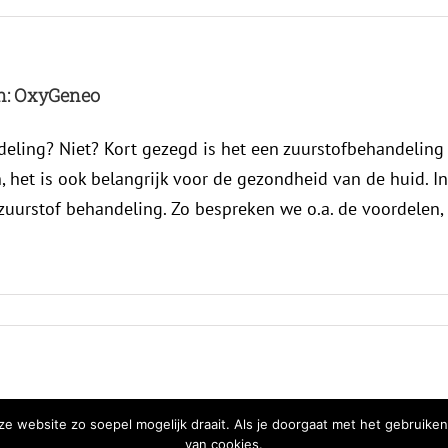
en: OxyGeneo
ling? Niet? Kort gezegd is het een zuurstofbehandeling v
het is ook belangrijk voor de gezondheid van de huid. In
 zuurstof behandeling. Zo bespreken we o.a. de voordelen,
e website zo soepel mogelijk draait. Als je doorgaat met het gebruiken
van cookies.