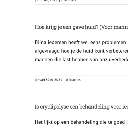
Hoe krijg je een gave huid? (Voor man
Bijna iedereen heeft wel eens problemen m
afgevraagd hoe je de huid kunt verbeteren
mannen die last hebben van onzuiverheden
januari 30th, 2021
|
0 Reacties
Is cryolipolyse een behandeling voor i
Het lijkt op een behandeling die te goed is