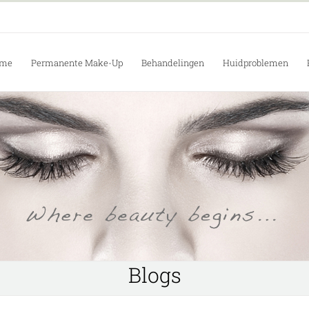
me
Permanente Make-Up
Behandelingen
Huidproblemen
Blogs