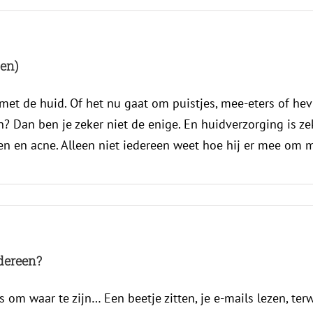
nen)
et de huid. Of het nu gaat om puistjes, mee-eters of hev
? Dan ben je zeker niet de enige. En huidverzorging is zek
 en acne. Alleen niet iedereen weet hoe hij er mee om moe
edereen?
 om waar te zijn… Een beetje zitten, je e-mails lezen, terw