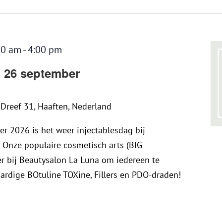
30 am
-
4:00 pm
g 26 september
a
Dreef 31, Haaften, Nederland
r 2026 is het weer injectablesdag bij
 Onze populaire cosmetisch arts (BIG
 bij Beautysalon La Luna om iedereen te
rdige BOtuline TOXine, Fillers en PDO-draden!