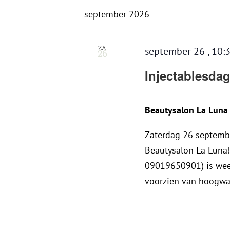
september 2026
ZA
september 26 , 10:
26
Injectablesda
Beautysalon La Lun
Zaterdag 26 septembe
Beautysalon La Luna!
09019650901) is weer
voorzien van hoogwaa