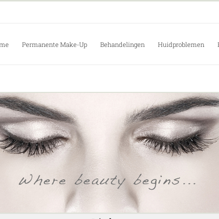
me
Permanente Make-Up
Behandelingen
Huidproblemen