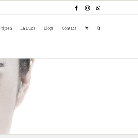
Facebook
Instagram
WhatsApp
Prijzen
La Luna
Blogs
Contact