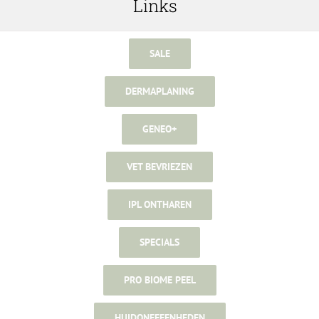
Links
SALE
DERMAPLANING
GENEO+
VET BEVRIEZEN
IPL ONTHAREN
SPECIALS
PRO BIOME PEEL
HUIDONEFFENHEDEN