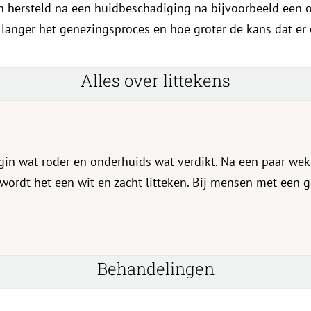
h hersteld na een huidbeschadiging na bijvoorbeeld een o
langer het genezingsproces en hoe groter de kans dat er e
Alles over littekens
begin wat roder en onderhuids wat verdikt. Na een paar w
 wordt het een wit en zacht litteken. Bij mensen met een g
Behandelingen