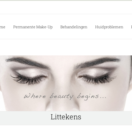
me
Permanente Make-Up
Behandelingen
Huidproblemen
Littekens