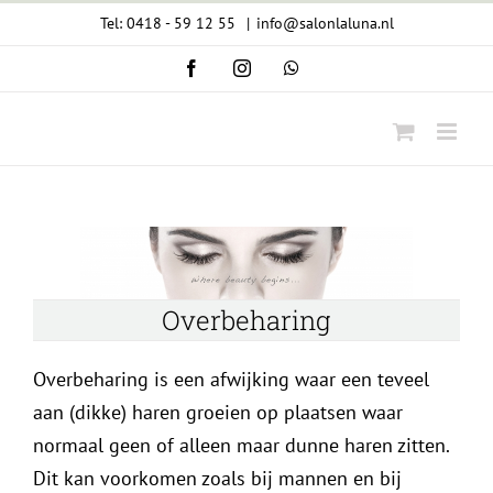
Ga
Tel: 0418 - 59 12 55
|
info@salonlaluna.nl
naar
Facebook
Instagram
WhatsApp
inhoud
Overbeharing
Overbeharing is een afwijking waar een teveel
aan (dikke) haren groeien op plaatsen waar
normaal geen of alleen maar dunne haren zitten.
Dit kan voorkomen zoals bij mannen en bij