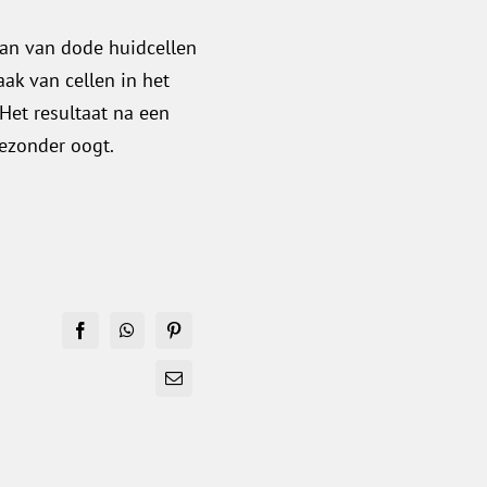
aan van dode huidcellen
ak van cellen in het
Het resultaat na een
gezonder oogt.