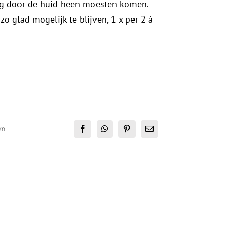
g door de huid heen moesten komen.
o glad mogelijk te blijven, 1 x per 2 à
en