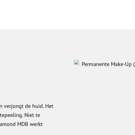
e
 verjongt de huid. Het
tepeeling. Niet te
Diamond
MDB
werkt