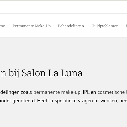
me
Permanente Make-Up
Behandelingen
Huidproblemen
n bij Salon La Luna
ndelingen zoals
permanente make-up
, IPL en
cosmetische
der genoteerd. Heeft u specifieke vragen of wensen, nee