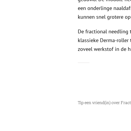
een onderlinge naaldaf
kunnen snel grotere o
De fractional needling 
klassieke Derma-roller 
zoveel werkstof in de h
Tip een vriend(in) over Frac