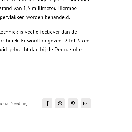
stand van 1,5 millimeter. Hiermee
ppervlakken worden behandeld.
techniek is veel effectiever dan de
techniek. Er wordt ongeveer 2 tot 3 keer
uid gebracht dan bij de Derma-roller.
tional Needling