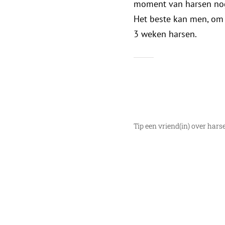
moment van harsen no
Het beste kan men, om z
3 weken harsen.
Tip een vriend(in) over hars