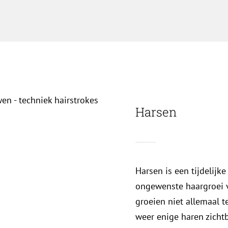
Harsen
Harsen is een tijdelijk
ongewenste haargroei 
groeien niet allemaal 
weer enige haren zichtba