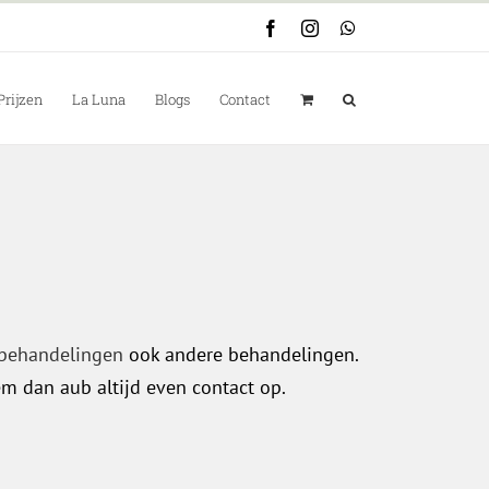
Facebook
Instagram
WhatsApp
Prijzen
La Luna
Blogs
Contact
 behandelingen
ook andere behandelingen.
m dan aub altijd even contact op.