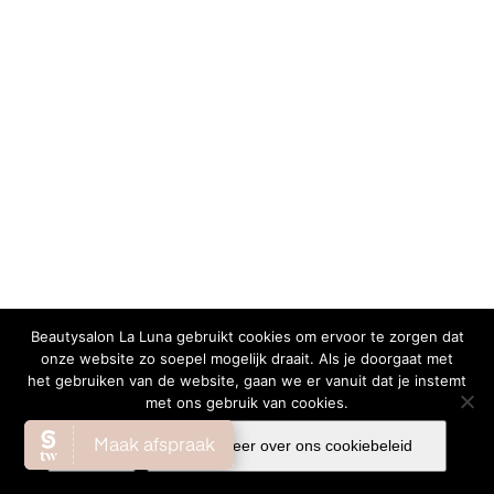
Beautysalon La Luna gebruikt cookies om ervoor te zorgen dat
onze website zo soepel mogelijk draait. Als je doorgaat met
het gebruiken van de website, gaan we er vanuit dat je instemt
met ons gebruik van cookies.
Ok
Lees meer over ons cookiebeleid