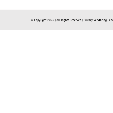
© Copyright
2026 | All Rights Reserved |
Privacy Verklaring
|
Co