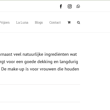
Facebook
Instagram
WhatsApp
Prijzen
La Luna
Blogs
Contact
rnaast veel natuurlijke ingrediënten wat
orgt voor een goede dekking en langdurig
ng. De make-up is voor vrouwen die houden