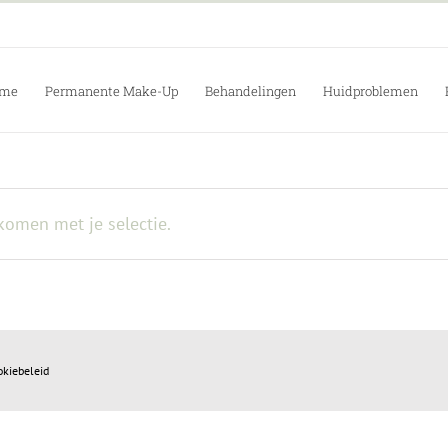
me
Permanente Make-Up
Behandelingen
Huidproblemen
omen met je selectie.
okiebeleid