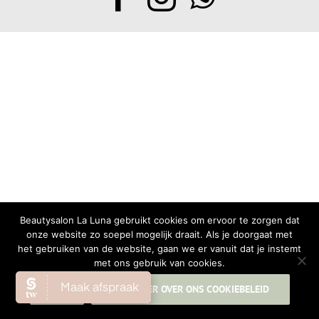
Beautysalon La Luna gebruikt cookies om ervoor te zorgen dat
onze website zo soepel mogelijk draait. Als je doorgaat met
het gebruiken van de website, gaan we er vanuit dat je instemt
met ons gebruik van cookies.
OK
LEES MEER OVER ONS COOKIEBELEID