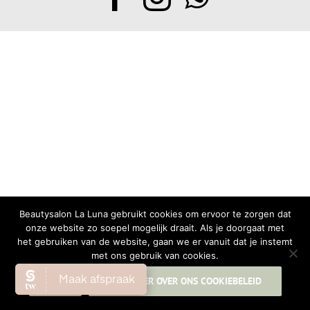
Beautysalon La Luna gebruikt cookies om ervoor te zorgen dat
onze website zo soepel mogelijk draait. Als je doorgaat met
het gebruiken van de website, gaan we er vanuit dat je instemt
met ons gebruik van cookies.
OK
LEES MEER OVER ONS COOKIEBELEID