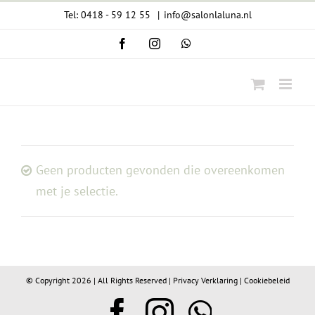
Ga
Tel: 0418 - 59 12 55
|
info@salonlaluna.nl
naar
Facebook
Instagram
WhatsApp
inhoud
Geen producten gevonden die overeenkomen
met je selectie.
© Copyright
2026 | All Rights Reserved |
Privacy Verklaring
|
Cookiebeleid
Facebook
Instagram
WhatsA