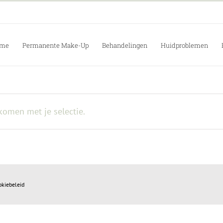
me
Permanente Make-Up
Behandelingen
Huidproblemen
omen met je selectie.
okiebeleid