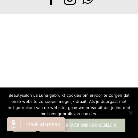
Beautysalon La Luna gebruikt cookies om ervoor te zorgen dat
onze website zo soepel mogelijk draait. Als je doorgaat met
het gebruiken van de website, gaan we er vanuit dat je instemt
met ons gebruik van cookies.
OK
LEES MEER OVER ONS COOKIEBELEID