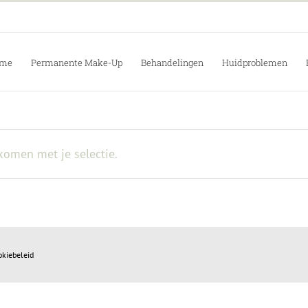
me
Permanente Make-Up
Behandelingen
Huidproblemen
omen met je selectie.
okiebeleid