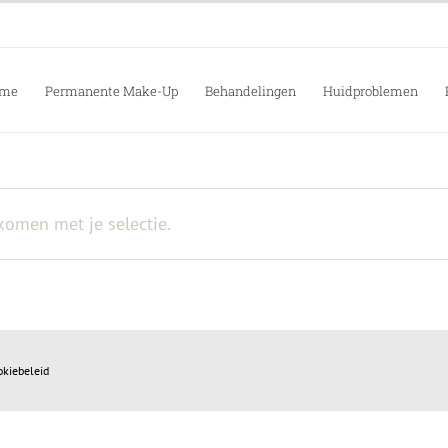
me
Permanente Make-Up
Behandelingen
Huidproblemen
omen met je selectie.
okiebeleid