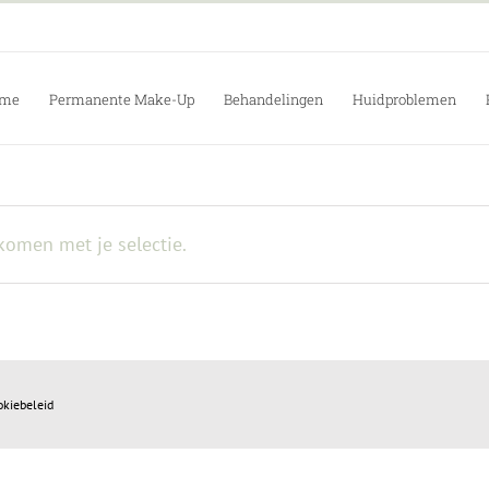
me
Permanente Make-Up
Behandelingen
Huidproblemen
omen met je selectie.
okiebeleid