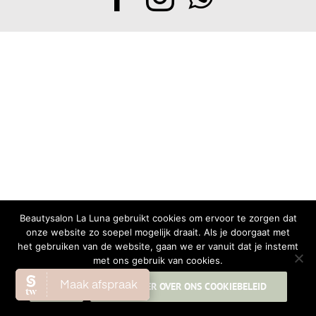
Beautysalon La Luna gebruikt cookies om ervoor te zorgen dat
onze website zo soepel mogelijk draait. Als je doorgaat met
het gebruiken van de website, gaan we er vanuit dat je instemt
met ons gebruik van cookies.
OK
LEES MEER OVER ONS COOKIEBELEID