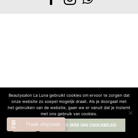
Beautysalon La Luna gebruikt cookies om ervoor te zorgen dat
onze website zo soepel mogelijk draait. Als je doorgaat met
het gebruiken van de website, gaan we er vanuit dat je instemt
met ons gebruik van cookies.
OK
LEES MEER OVER ONS COOKIEBELEID