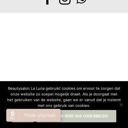
Beautysalon La Luna gebruikt cookies om ervoor te zorgen dat
onze website zo soepel mogelijk draait. Als je doorgaat met
het gebruiken van de website, gaan we er vanuit dat je instemt
met ons gebruik van cookies.
OK
LEES MEER OVER ONS COOKIEBELEID