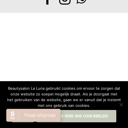
Beautysalon La Luna gebruikt cookies om ervoor te zorgen dat
onze website zo soepel mogelijk draait. Als je doorgaat met
het gebruiken van de website, gaan we er vanuit dat je instemt
met ons gebruik van cookies.
OK
LEES MEER OVER ONS COOKIEBELEID