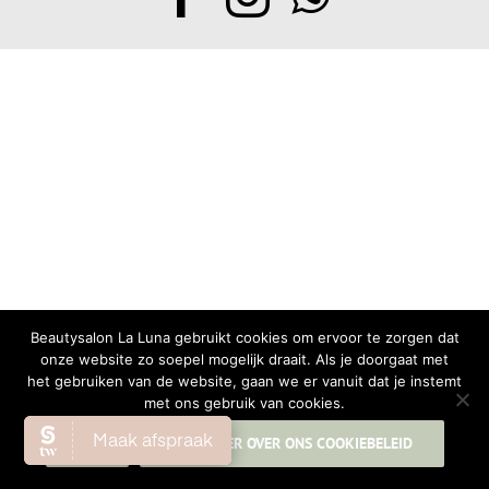
Beautysalon La Luna gebruikt cookies om ervoor te zorgen dat
onze website zo soepel mogelijk draait. Als je doorgaat met
het gebruiken van de website, gaan we er vanuit dat je instemt
met ons gebruik van cookies.
OK
LEES MEER OVER ONS COOKIEBELEID