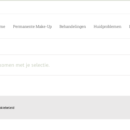
me
Permanente Make-Up
Behandelingen
Huidproblemen
omen met je selectie.
okiebeleid