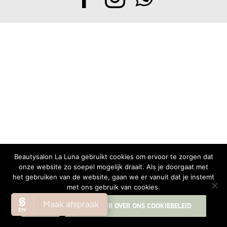
Beautysalon La Luna gebruikt cookies om ervoor te zorgen dat
onze website zo soepel mogelijk draait. Als je doorgaat met
het gebruiken van de website, gaan we er vanuit dat je instemt
met ons gebruik van cookies.
OK
LEES MEER OVER ONS COOKIEBELEID