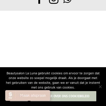
Beautysalon La Luna gebruikt cookies om ervoor te zorgen dat
onze website zo soepel mogelijk draait. Als je doorgaat met
het gebruiken van de website, gaan we er vanuit dat je instemt
met ons gebruik van cookies.
OK
LEES MEER OVER ONS COOKIEBELEID