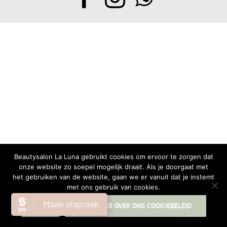
Beautysalon La Luna gebruikt cookies om ervoor te zorgen dat
onze website zo soepel mogelijk draait. Als je doorgaat met
het gebruiken van de website, gaan we er vanuit dat je instemt
met ons gebruik van cookies.
OK
LEES MEER OVER ONS COOKIEBELEID