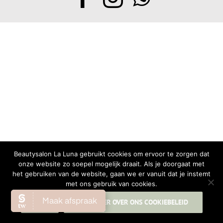
Beautysalon La Luna gebruikt cookies om ervoor te zorgen dat
onze website zo soepel mogelijk draait. Als je doorgaat met
het gebruiken van de website, gaan we er vanuit dat je instemt
met ons gebruik van cookies.
OK
LEES MEER OVER ONS COOKIEBELEID