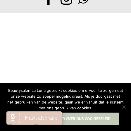
Beautysalon La Luna gebruikt cookies om ervoor te zorgen dat
onze website zo soepel mogelijk draait. Als je doorgaat met
het gebruiken van de website, gaan we er vanuit dat je instemt
met ons gebruik van cookies.
OK
LEES MEER OVER ONS COOKIEBELEID