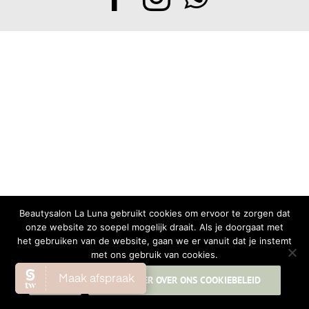
Beautysalon La Luna gebruikt cookies om ervoor te zorgen dat
onze website zo soepel mogelijk draait. Als je doorgaat met
het gebruiken van de website, gaan we er vanuit dat je instemt
met ons gebruik van cookies.
OK
LEES MEER OVER ONS COOKIEBELEID