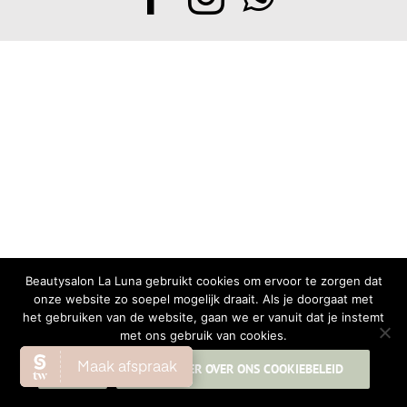
Beautysalon La Luna gebruikt cookies om ervoor te zorgen dat
onze website zo soepel mogelijk draait. Als je doorgaat met
het gebruiken van de website, gaan we er vanuit dat je instemt
met ons gebruik van cookies.
OK
LEES MEER OVER ONS COOKIEBELEID