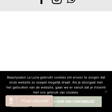
Beautysalon La Luna gebruikt cookies om ervoor te zorgen dat
onze website zo soepel mogelijk draait. Als je doorgaat met
het gebruiken van de website, gaan we er vanuit dat je instemt
met ons gebruik van cookies.
OK
LEES MEER OVER ONS COOKIEBELEID