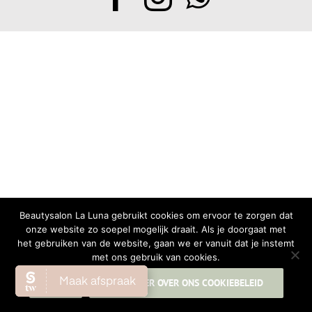
Beautysalon La Luna gebruikt cookies om ervoor te zorgen dat
onze website zo soepel mogelijk draait. Als je doorgaat met
het gebruiken van de website, gaan we er vanuit dat je instemt
met ons gebruik van cookies.
OK
LEES MEER OVER ONS COOKIEBELEID