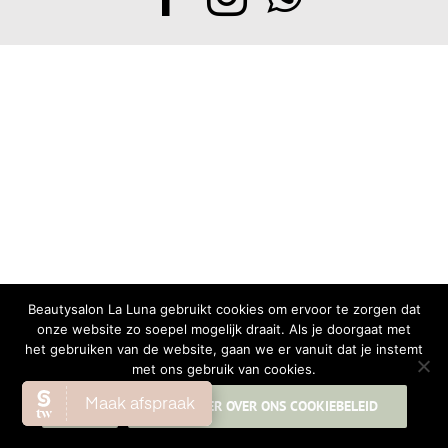
Beautysalon La Luna gebruikt cookies om ervoor te zorgen dat
onze website zo soepel mogelijk draait. Als je doorgaat met
het gebruiken van de website, gaan we er vanuit dat je instemt
met ons gebruik van cookies.
OK
LEES MEER OVER ONS COOKIEBELEID