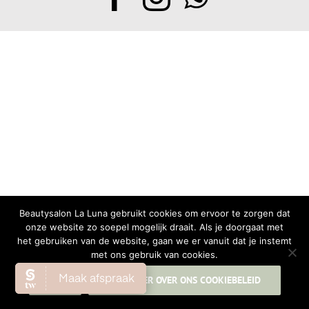
Beautysalon La Luna gebruikt cookies om ervoor te zorgen dat
onze website zo soepel mogelijk draait. Als je doorgaat met
het gebruiken van de website, gaan we er vanuit dat je instemt
met ons gebruik van cookies.
OK
LEES MEER OVER ONS COOKIEBELEID