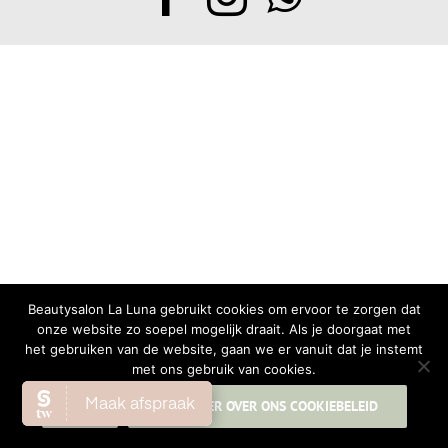
Beautysalon La Luna gebruikt cookies om ervoor te zorgen dat
onze website zo soepel mogelijk draait. Als je doorgaat met
het gebruiken van de website, gaan we er vanuit dat je instemt
met ons gebruik van cookies.
OK
LEES MEER OVER ONS COOKIEBELEID