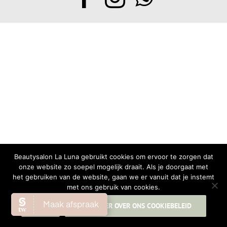
Beautysalon La Luna gebruikt cookies om ervoor te zorgen dat
onze website zo soepel mogelijk draait. Als je doorgaat met
het gebruiken van de website, gaan we er vanuit dat je instemt
met ons gebruik van cookies.
OK
LEES MEER OVER ONS COOKIEBELEID