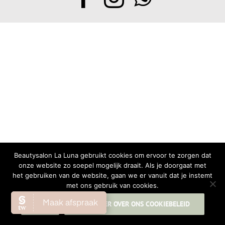
Beautysalon La Luna gebruikt cookies om ervoor te zorgen dat
onze website zo soepel mogelijk draait. Als je doorgaat met
het gebruiken van de website, gaan we er vanuit dat je instemt
met ons gebruik van cookies.
OK
LEES MEER OVER ONS COOKIEBELEID