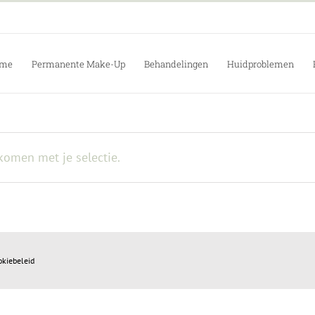
me
Permanente Make-Up
Behandelingen
Huidproblemen
omen met je selectie.
okiebeleid