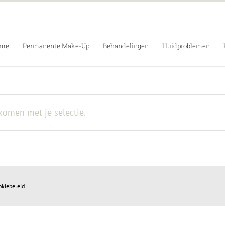
me
Permanente Make-Up
Behandelingen
Huidproblemen
omen met je selectie.
okiebeleid