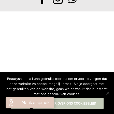
Beautysalon La Luna gebruikt cookies om ervoor te zorgen dat
onze website zo soepel mogelijk draait. Als je doorgaat met
het gebruiken van de website, gaan we er vanuit dat je instemt
met ons gebruik van cookies.
OK
LEES MEER OVER ONS COOKIEBELEID