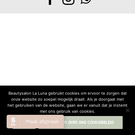
Beautysalon La Luna gebruikt cookies om ervoor te zorgen dat
onze website zo soepel mogelijk draait. Als je doorgaat met
het gebruiken van de website, gaan we er vanuit dat je instemt
met ons gebruik van cookies.
OK
LEES MEER OVER ONS COOKIEBELEID