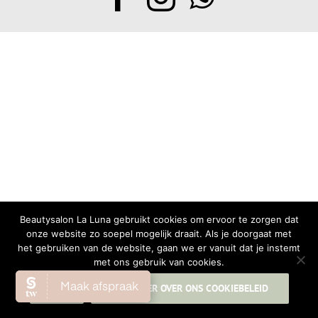
Beautysalon La Luna gebruikt cookies om ervoor te zorgen dat
onze website zo soepel mogelijk draait. Als je doorgaat met
het gebruiken van de website, gaan we er vanuit dat je instemt
met ons gebruik van cookies.
OK
LEES MEER OVER ONS COOKIEBELEID