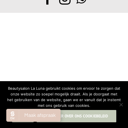
Beautysalon La Luna gebruikt cookies om ervoor te zorgen dat
onze website zo soepel mogelijk draait. Als je doorgaat met
het gebruiken van de website, gaan we er vanuit dat je instemt
met ons gebruik van cookies.
OK
LEES MEER OVER ONS COOKIEBELEID