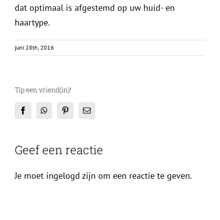
dat optimaal is afgestemd op uw huid- en
haartype.
juni 28th, 2016
Tip een vriend(in)!
Facebook
WhatsApp
Pinterest
E-
mail
Geef een reactie
Je moet ingelogd zijn om een reactie te geven.