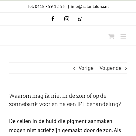
Ga
Tel: 0418 - 59 12 55
|
info@salonlaluna.nl
naar
Facebook
Instagram
WhatsApp
inhoud
Vorige
Volgende
Waarom mag ik niet in de zon of op de
zonnebank voor en na een IPL behandeling?
De cellen in de huid die pigment aanmaken
mogen niet actief zijn gemaakt door de zon. Als