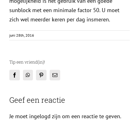
mogelijkheid is het gebruik van een goede
sunblock met een minimale factor 50. U moet
zich wel meerder keren per dag insmeren.
juni 28th, 2016
Tip een vriend(in)!
Facebook
WhatsApp
Pinterest
E-
mail
Geef een reactie
Je moet ingelogd zijn om een reactie te geven.