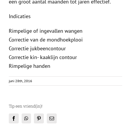
een groot aantal maanden tot jaren effectief.
Indicaties
Rimpelige of ingevallen wangen
Correctie van de mondhoekplooi
Correctie jukbeencontour
Correctie kin- kaaklijn contour
Rimpelige handen
juni 28th, 2016
Tip een vriend(in)!
Facebook
WhatsApp
Pinterest
E-
mail