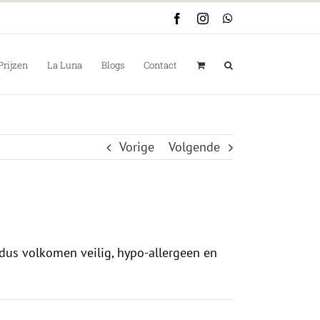
Facebook
Instagram
WhatsApp
Prijzen
La Luna
Blogs
Contact
Vorige
Volgende
dus volkomen veilig, hypo-allergeen en