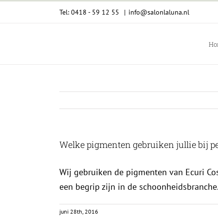
Ga
Tel: 0418 - 59 12 55
|
info@salonlaluna.nl
naar
inhoud
Ho
Welke pigmenten gebruiken jullie bij
Wij gebruiken de pigmenten van Ecuri Cos
een begrip zijn in de schoonheidsbranche
juni 28th, 2016