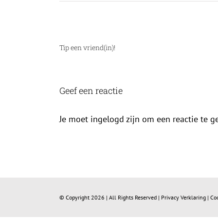
Tip een vriend(in)!
Geef een reactie
Je moet ingelogd zijn om een reactie te g
© Copyright
2026 | All Rights Reserved |
Privacy Verklaring
|
Co