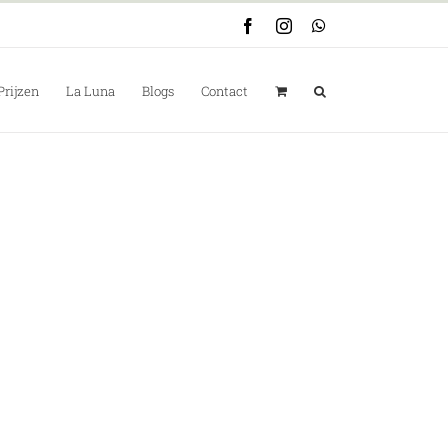
Facebook
Instagram
WhatsApp
Prijzen
La Luna
Blogs
Contact