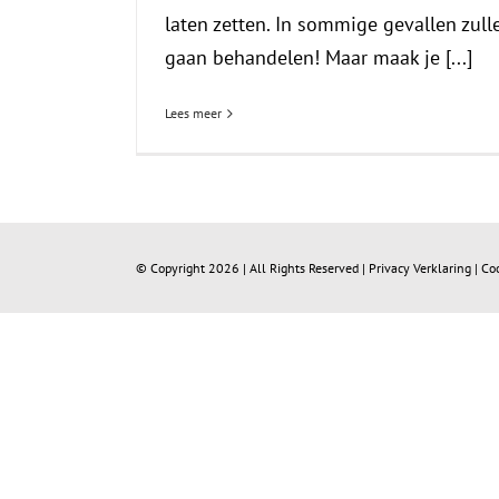
laten zetten. In sommige gevallen zull
gaan behandelen! Maar maak je [...]
Lees meer
© Copyright
2026 | All Rights Reserved |
Privacy Verklaring
|
Co