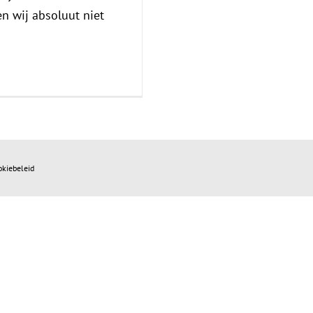
en wij absoluut niet
okiebeleid