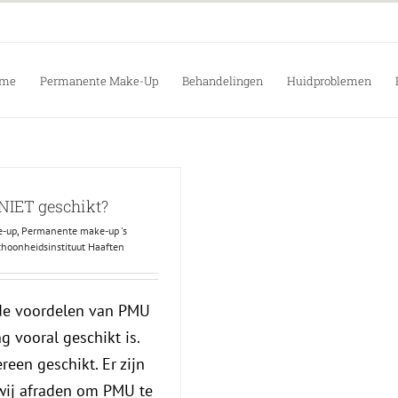
me
Permanente Make-Up
Behandelingen
Huidproblemen
 NIET geschikt?
e-up
,
Permanente make-up 's
choonheidsinstituut Haaften
 de voordelen van PMU
 vooral geschikt is.
reen geschikt. Er zijn
 wij afraden om PMU te