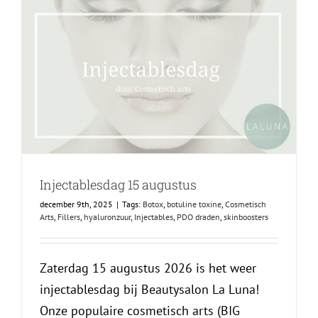
Injectablesdag 15 augustus
december 9th, 2025
|
Tags:
Botox
,
botuline toxine
,
Cosmetisch
Arts
,
Fillers
,
hyaluronzuur
,
Injectables
,
PDO draden
,
skinboosters
Zaterdag 15 augustus 2026 is het weer
injectablesdag bij Beautysalon La Luna!
Onze populaire cosmetisch arts (BIG