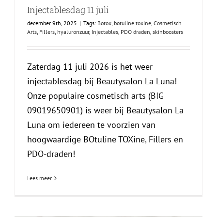
Injectablesdag 11 juli
december 9th, 2025
|
Tags:
Botox
,
botuline toxine
,
Cosmetisch
Arts
,
Fillers
,
hyaluronzuur
,
Injectables
,
PDO draden
,
skinboosters
Zaterdag 11 juli 2026 is het weer
injectablesdag bij Beautysalon La Luna!
Onze populaire cosmetisch arts (BIG
09019650901) is weer bij Beautysalon La
Luna om iedereen te voorzien van
hoogwaardige BOtuline TOXine, Fillers en
PDO-draden!
Lees meer