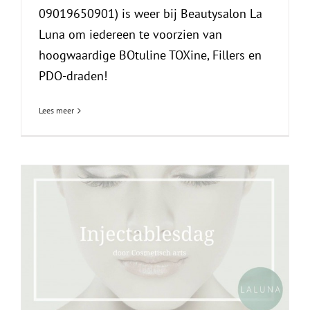
09019650901) is weer bij Beautysalon La
Luna om iedereen te voorzien van
hoogwaardige BOtuline TOXine, Fillers en
PDO-draden!
Lees meer