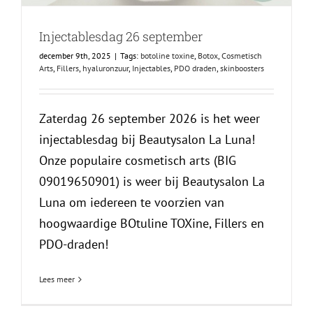
Injectablesdag 26 september
december 9th, 2025
|
Tags:
botoline toxine
,
Botox
,
Cosmetisch
Arts
,
Fillers
,
hyaluronzuur
,
Injectables
,
PDO draden
,
skinboosters
Zaterdag 26 september 2026 is het weer
injectablesdag bij Beautysalon La Luna!
Onze populaire cosmetisch arts (BIG
09019650901) is weer bij Beautysalon La
Luna om iedereen te voorzien van
hoogwaardige BOtuline TOXine, Fillers en
PDO-draden!
Lees meer