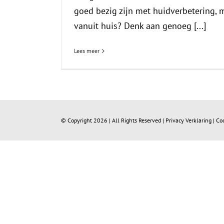
goed bezig zijn met huidverbetering, m
vanuit huis? Denk aan genoeg [...]
Lees meer
© Copyright
2026 | All Rights Reserved |
Privacy Verklaring
|
Co