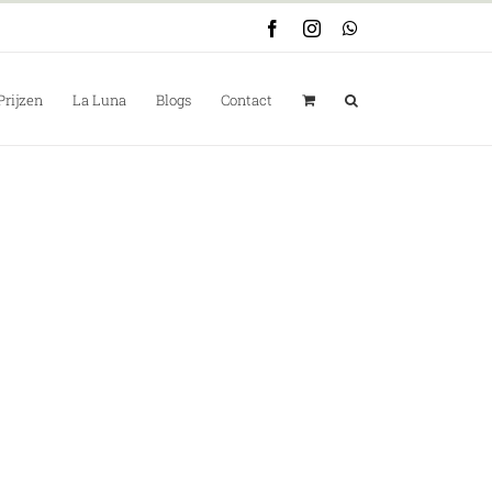
Facebook
Instagram
WhatsApp
Prijzen
La Luna
Blogs
Contact